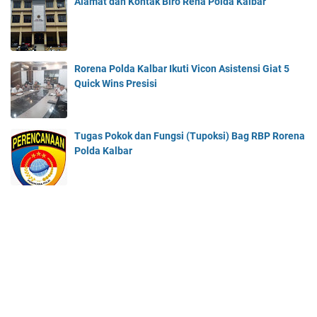
Alamat dan Kontak Biro Rena Polda Kalbar
Rorena Polda Kalbar Ikuti Vicon Asistensi Giat 5
Quick Wins Presisi
Tugas Pokok dan Fungsi (Tupoksi) Bag RBP Rorena
Polda Kalbar