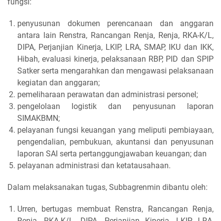
fungsi:
penyusunan dokumen perencanaan dan anggaran
antara lain Renstra, Rancangan Renja, Renja, RKA-K/L,
DIPA, Perjanjian Kinerja, LKIP, LRA, SMAP, IKU dan IKK,
Hibah, evaluasi kinerja, pelaksanaan RBP, PID dan SPIP
Satker serta mengarahkan dan mengawasi pelaksanaan
kegiatan dan anggaran;
pemeliharaan perawatan dan administrasi personel;
pengelolaan logistik dan penyusunan laporan
SIMAKBMN;
pelayanan fungsi keuangan yang meliputi pembiayaan,
pengendalian, pembukuan, akuntansi dan penyusunan
laporan SAI serta pertanggungjawaban keuangan; dan
pelayanan administrasi dan ketatausahaan.
Dalam melaksanakan tugas, Subbagrenmin dibantu oleh:
Urren, bertugas membuat Renstra, Rancangan Renja,
Renja, RKA-K/L, DIPA, Perjanjian Kinerja, LKIP, LRA,