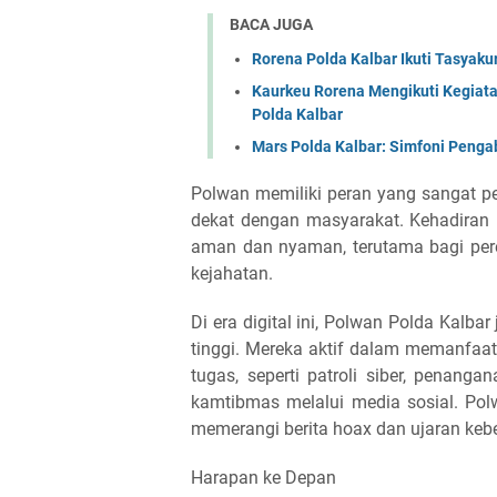
BACA JUGA
Rorena Polda Kalbar Ikuti Tasyaku
Kaurkeu Rorena Mengikuti Kegiat
Polda Kalbar
Mars Polda Kalbar: Simfoni Penga
Polwan memiliki peran yang sangat p
dekat dengan masyarakat. Kehadiran
aman dan nyaman, terutama bagi per
kejahatan.
Di era digital ini, Polwan Polda Kalb
tinggi. Mereka aktif dalam memanfaa
tugas, seperti patroli siber, penang
kamtibmas melalui media sosial. Po
memerangi berita hoax dan ujaran ke
Harapan ke Depan