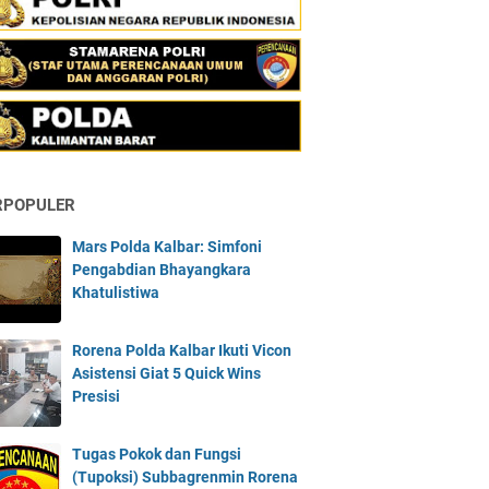
RPOPULER
Mars Polda Kalbar: Simfoni
Pengabdian Bhayangkara
Khatulistiwa
Rorena Polda Kalbar Ikuti Vicon
Asistensi Giat 5 Quick Wins
Presisi
Tugas Pokok dan Fungsi
(Tupoksi) Subbagrenmin Rorena