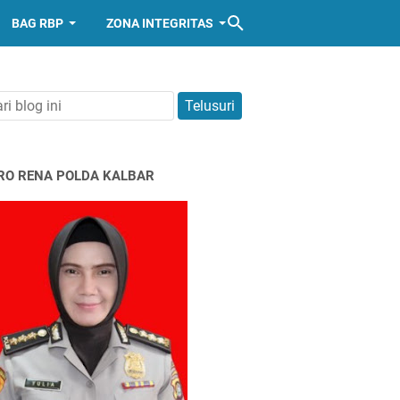
BAG RBP
ZONA INTEGRITAS
RO RENA POLDA KALBAR