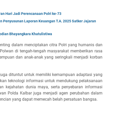
ran Hari Jadi Perencanaan Polri ke-73
an Penyusunan Laporan Keuangan T.A. 2025 Satker Jajaran
bdian Bhayangkara Khatulistiwa
enting dalam menciptakan citra Polri yang humanis dan
 Polwan di tengah-tengah masyarakat memberikan rasa
empuan dan anak-anak yang seringkali menjadi korban
ar juga dituntut untuk memiliki kemampuan adaptasi yang
tkan teknologi informasi untuk mendukung pelaksanaan
anan kejahatan dunia maya, serta penyebaran informasi
lwan Polda Kalbar juga menjadi agen perubahan dalam
bencian yang dapat memecah belah persatuan bangsa.