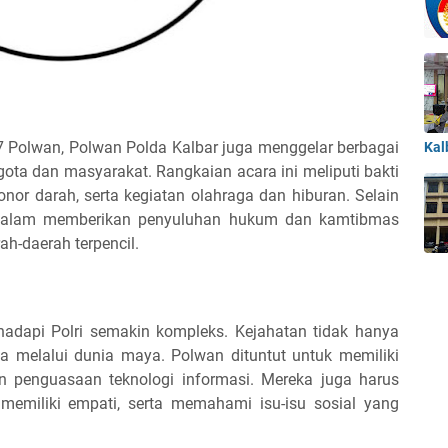
Polwan, Polwan Polda Kalbar juga menggelar berbagai
Kal
ota dan masyarakat. Rangkaian acara ini meliputi bakti
onor darah, serta kegiatan olahraga dan hiburan. Selain
if dalam memberikan penyuluhan hukum dan kamtibmas
h-daerah terpencil.
ihadapi Polri semakin kompleks. Kejahatan tidak hanya
uga melalui dunia maya. Polwan dituntut untuk memiliki
 penguasaan teknologi informasi. Mereka juga harus
emiliki empati, serta memahami isu-isu sosial yang