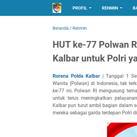
PROFIL
RENMIN
B
Beranda
/
Renmin
HUT ke-77 Polwan RI
Kalbar untuk Polri 
Rorena Polda Kalbar
| Tanggal 1 Se
Wanita (Polwan) di Indonesia, tak ter
ke-77 ini, Polwan RI mengusung tema
untuk terus meningkatkan pelayana
Kalbar pun turut ambil bagian dalam 
mereka sebagai garda terdepan Polri di