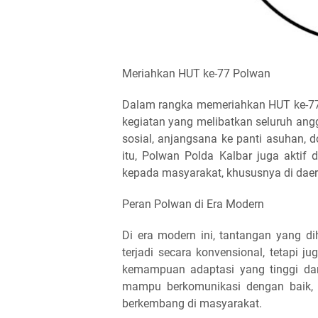
Meriahkan HUT ke-77 Polwan
Dalam rangka memeriahkan HUT ke-77 
kegiatan yang melibatkan seluruh angg
sosial, anjangsana ke panti asuhan, d
itu, Polwan Polda Kalbar juga akt
kepada masyarakat, khususnya di daera
Peran Polwan di Era Modern
Di era modern ini, tantangan yang d
terjadi secara konvensional, tetapi j
kemampuan adaptasi yang tinggi dan
mampu berkomunikasi dengan baik, m
berkembang di masyarakat.