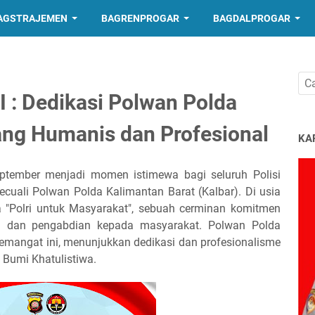
AGSTRAJEMEN
BAGRENPROGAR
BAGDALPROGAR
 : Dedikasi Polwan Polda
yang Humanis dan Profesional
KA
ptember menjadi momen istimewa bagi seluruh Polisi
kecuali Polwan Polda Kalimantan Barat (Kalbar). Di usia
 "Polri untuk Masyarakat", sebuah cerminan komitmen
n dan pengabdian kepada masyarakat. Polwan Polda
semangat ini, menunjukkan dedikasi dan profesionalisme
 Bumi Khatulistiwa.