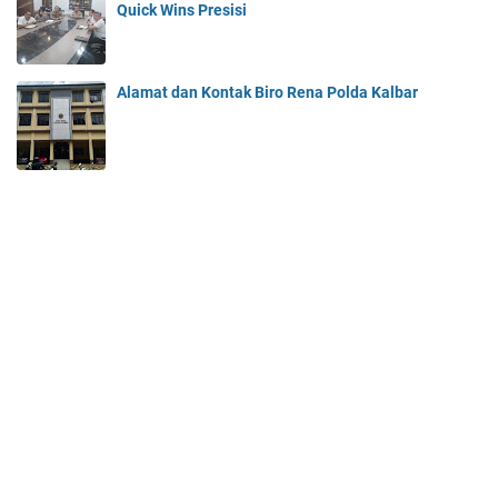
Quick Wins Presisi
Alamat dan Kontak Biro Rena Polda Kalbar
Daftar Isi
Kontak Kami
Biro Perencanaan Umum dan Anggaran Polda Kalimantan Barat @goceng