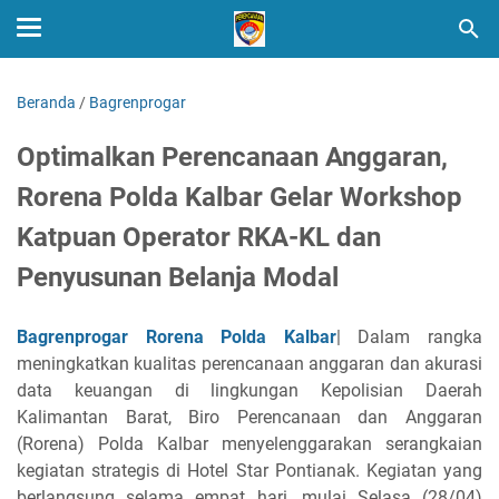
Beranda
/
Bagrenprogar
Optimalkan Perencanaan Anggaran,
Rorena Polda Kalbar Gelar Workshop
Katpuan Operator RKA-KL dan
Penyusunan Belanja Modal
Bagrenprogar Rorena Polda Kalbar
| Dalam rangka
meningkatkan kualitas perencanaan anggaran dan akurasi
data keuangan di lingkungan Kepolisian Daerah
Kalimantan Barat, Biro Perencanaan dan Anggaran
(Rorena) Polda Kalbar menyelenggarakan serangkaian
kegiatan strategis di Hotel Star Pontianak. Kegiatan yang
berlangsung selama empat hari, mulai Selasa (28/04)