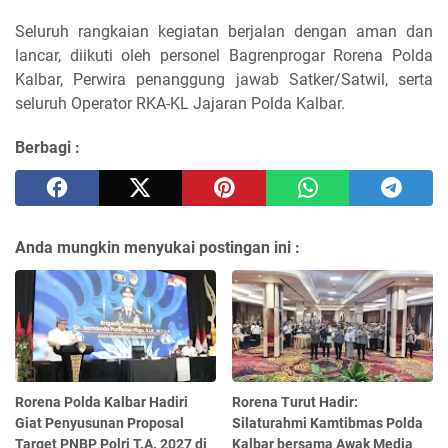
Seluruh rangkaian kegiatan berjalan dengan aman dan
lancar, diikuti oleh personel Bagrenprogar Rorena Polda
Kalbar, Perwira penanggung jawab Satker/Satwil, serta
seluruh Operator RKA-KL Jajaran Polda Kalbar.
Berbagi :
Anda mungkin menyukai postingan ini :
Rorena Polda Kalbar Hadiri
Rorena Turut Hadir:
Giat Penyusunan Proposal
Silaturahmi Kamtibmas Polda
Target PNBP Polri T.A. 2027 di
Kalbar bersama Awak Media