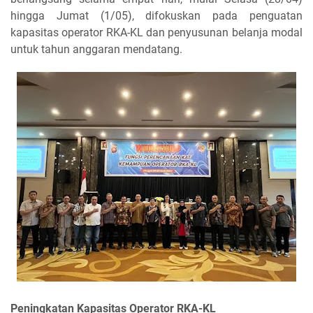
hingga Jumat (1/05), difokuskan pada penguatan
kapasitas operator RKA-KL dan penyusunan belanja modal
untuk tahun anggaran mendatang.
Peningkatan Kapasitas Operator RKA-KL