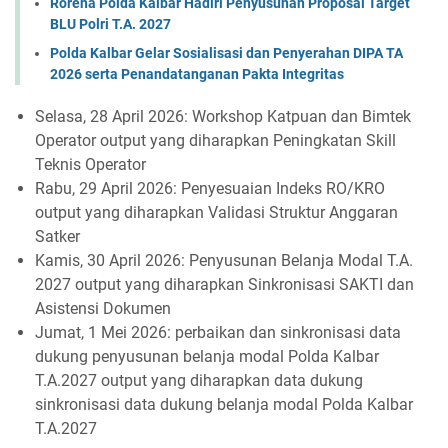
Rorena Polda Kalbar Hadiri Penyusunan Proposal Target
BLU Polri T.A. 2027
Polda Kalbar Gelar Sosialisasi dan Penyerahan DIPA TA
2026 serta Penandatanganan Pakta Integritas
Selasa, 28 April 2026: Workshop Katpuan dan Bimtek
Operator output yang diharapkan Peningkatan Skill
Teknis Operator
Rabu, 29 April 2026: Penyesuaian Indeks RO/KRO
output yang diharapkan Validasi Struktur Anggaran
Satker
Kamis, 30 April 2026: Penyusunan Belanja Modal T.A.
2027 output yang diharapkan Sinkronisasi SAKTI dan
Asistensi Dokumen
Jumat, 1 Mei 2026: perbaikan dan sinkronisasi data
dukung penyusunan belanja modal Polda Kalbar
T.A.2027 output yang diharapkan data dukung
sinkronisasi data dukung belanja modal Polda Kalbar
T.A.2027