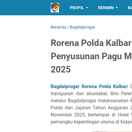
PROFIL
RENMIN
B
Beranda
/
Bagdalprogar
Rorena Polda Kalba
Penyusunan Pagu Mi
2025
Bagdalprogar Rorena Polda Kalbar
| 
transparan dan akuntabel, Biro Pe
melalui Bagdalprogar melaksanakan 
Polda dan Jajaran Tahun Anggaran 20
November 2025, bertempat di Hotel 
pemangku kepentingan utama di bida