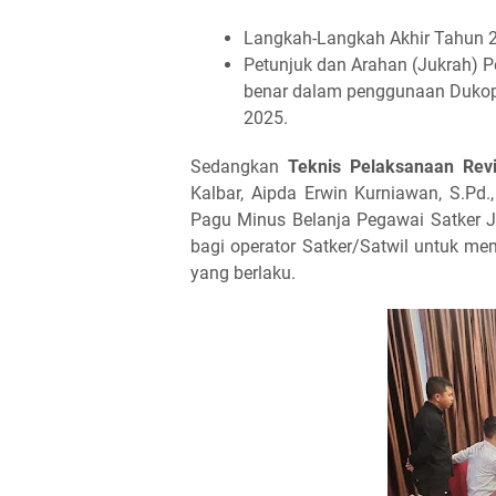
Langkah-Langkah Akhir Tahun 202
Petunjuk dan Arahan (Jukrah) 
benar dalam penggunaan Dukops
2025.
Sedangkan
Teknis Pelaksanaan Revi
Kalbar, Aipda Erwin Kurniawan, S.Pd.
Pagu Minus Belanja Pegawai Satker Jaj
bagi operator Satker/Satwil untuk mem
yang berlaku.