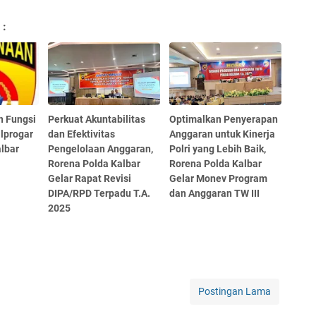
 :
n Fungsi
Perkuat Akuntabilitas
Optimalkan Penyerapan
lprogar
dan Efektivitas
Anggaran untuk Kinerja
lbar
Pengelolaan Anggaran,
Polri yang Lebih Baik,
Rorena Polda Kalbar
Rorena Polda Kalbar
Gelar Rapat Revisi
Gelar Monev Program
DIPA/RPD Terpadu T.A.
dan Anggaran TW III
2025
Postingan Lama