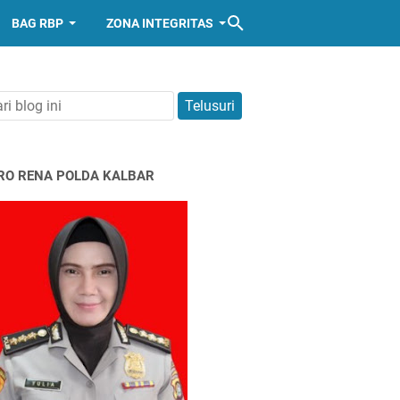
BAG RBP
ZONA INTEGRITAS
RO RENA POLDA KALBAR