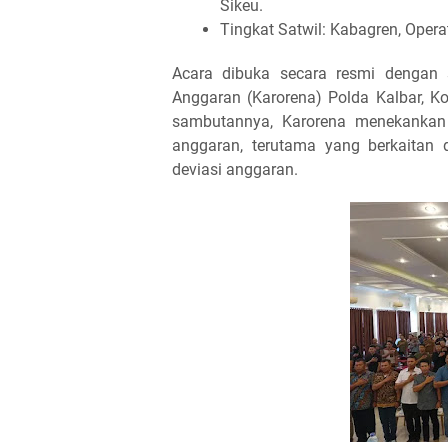
Sikeu.
Tingkat Satwil: Kabagren, Opera
Acara dibuka secara resmi dengan
Anggaran (Karorena) Polda Kalbar, K
sambutannya, Karorena menekankan 
anggaran, terutama yang berkaitan 
deviasi anggaran.