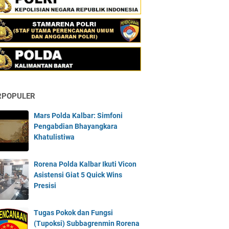
RPOPULER
Mars Polda Kalbar: Simfoni
Pengabdian Bhayangkara
Khatulistiwa
Rorena Polda Kalbar Ikuti Vicon
Asistensi Giat 5 Quick Wins
Presisi
Tugas Pokok dan Fungsi
(Tupoksi) Subbagrenmin Rorena