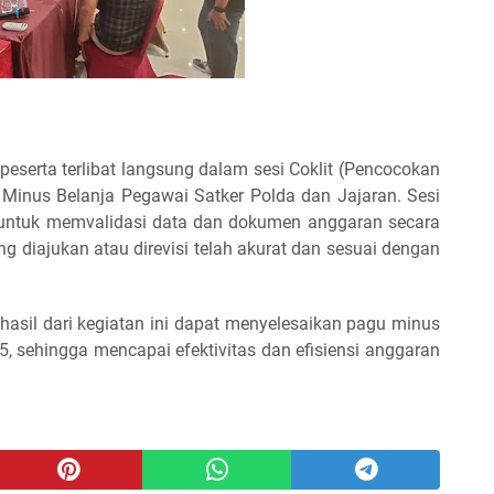
peserta terlibat langsung dalam sesi Coklit (Pencocokan
 Minus Belanja Pegawai Satker Polda dan Jajaran. Sesi
t untuk memvalidasi data dan dokumen anggaran secara
g diajukan atau direvisi telah akurat dan sesuai dengan
asil dari kegiatan ini dapat menyelesaikan pagu minus
5, sehingga mencapai efektivitas dan efisiensi anggaran